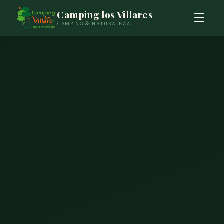
Camping los Villares
☰
CAMPING & NATURALEZA