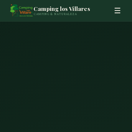
Camping los Villares
☰
CAMPING & NATURALEZA